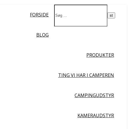
Ja da!
FORSIDE
BLOG
PRODUKTER
TING VI HAR I CAMPEREN
CAMPINGUDSTYR
KAMERAUDSTYR