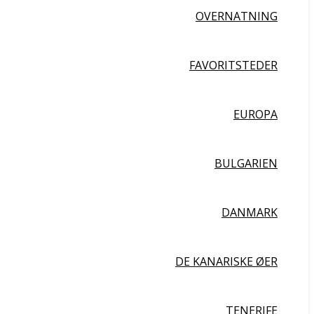
OVERNATNING
FAVORITSTEDER
EUROPA
BULGARIEN
DANMARK
DE KANARISKE ØER
TENERIFE