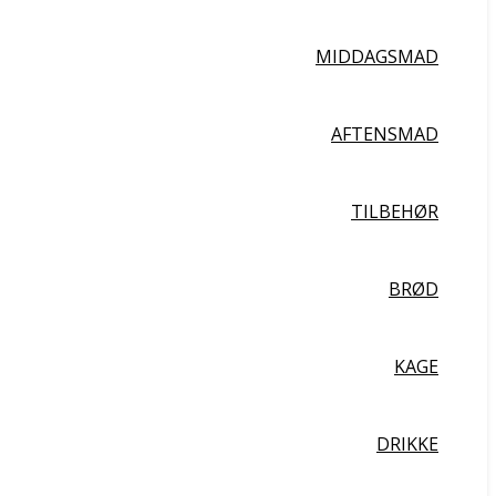
MIDDAGSMAD
AFTENSMAD
TILBEHØR
BRØD
KAGE
DRIKKE