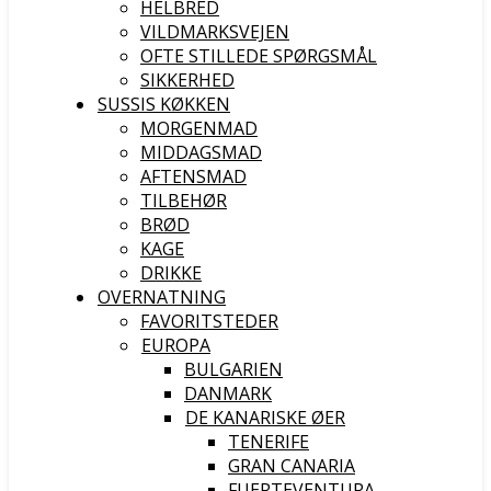
HELBRED
VILDMARKSVEJEN
OFTE STILLEDE SPØRGSMÅL
SIKKERHED
SUSSIS KØKKEN
MORGENMAD
MIDDAGSMAD
AFTENSMAD
TILBEHØR
BRØD
KAGE
DRIKKE
OVERNATNING
FAVORITSTEDER
EUROPA
BULGARIEN
DANMARK
DE KANARISKE ØER
TENERIFE
GRAN CANARIA
FUERTEVENTURA