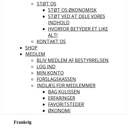
STØT OS
STØT OS ØKONOMISK
STØT VED AT DELE VORES
INDHOLD
HVORFOR BETYDER ET LIKE
ALT!
KONTAKT OS
SHOP
MEDLEM
BLIV MEDLEM AF BESTYRRELSEN
LOG IND
MIN KONTO
FORSLAGSKASSEN
INDLÆG FOR MEDLEMMER
BAG KULISSEN
ERFARINGER
FAVORITSTEDER
ØKONOMI
Frankrig