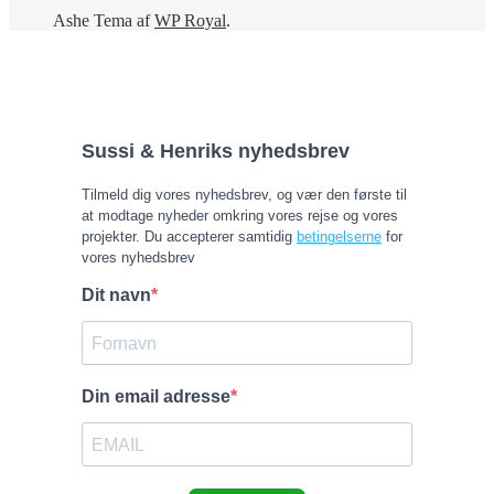
Ashe Tema af
WP Royal
.