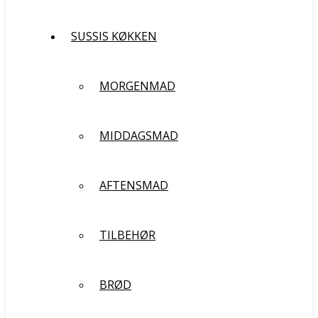
SUSSIS KØKKEN
MORGENMAD
MIDDAGSMAD
AFTENSMAD
TILBEHØR
BRØD