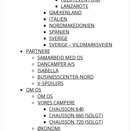
LANZAROTE
GRÆKENLAND
ITALIEN
NORDMAKEDONIEN
SPANIEN
SVERIGE
SVERIGE – VILDMARKSVEJEN
PARTNERE
SAMARBEJD MED OS
DANCAMPER A/S
ISABELLA
BUSINESSCENTER-NORD
V-SPOILERS
OM OS
OM OS
VORES CAMPERE
CHAUSSON 640
CHAUSSON 660 (SOLGT)
CHAUSSON 720 (SOLGT)
ØKONOMI