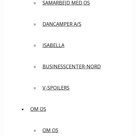
SAMARBEJD MED OS
DANCAMPER A/S
ISABELLA
BUSINESSCENTER-NORD
V-SPOILERS
OM OS
OM OS