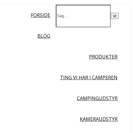
Ja da!
FORSIDE
BLOG
PRODUKTER
TING VI HAR I CAMPEREN
CAMPINGUDSTYR
KAMERAUDSTYR