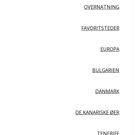
OVERNATNING
FAVORITSTEDER
EUROPA
BULGARIEN
DANMARK
DE KANARISKE ØER
TENERIFE