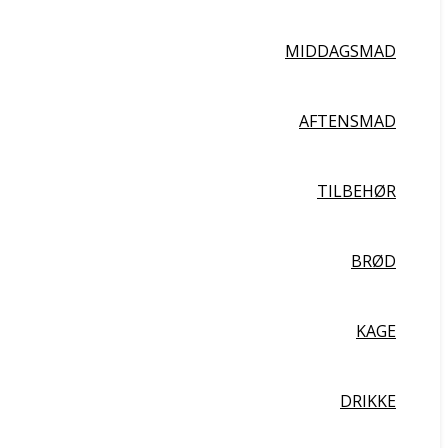
MIDDAGSMAD
AFTENSMAD
TILBEHØR
BRØD
KAGE
DRIKKE