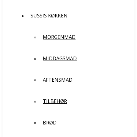
SUSSIS KØKKEN
MORGENMAD
MIDDAGSMAD
AFTENSMAD
TILBEHØR
BRØD