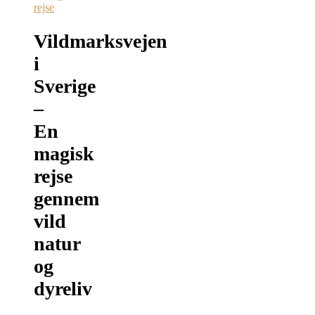
rejse
Vildmarksvejen
i
Sverige
–
En
magisk
rejse
gennem
vild
natur
og
dyreliv