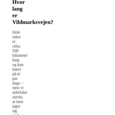
Hvor
lang
er
Vildmarksvejen?
Hele
ruten
er
cirka
500
kilometer
lang
og kan
køres
på et
par
dage –
men vi
anbefaler
stærkt,
at man
tager
sig