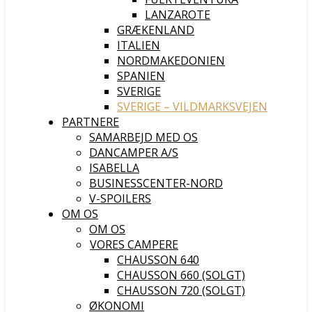
LANZAROTE
GRÆKENLAND
ITALIEN
NORDMAKEDONIEN
SPANIEN
SVERIGE
SVERIGE – VILDMARKSVEJEN
PARTNERE
SAMARBEJD MED OS
DANCAMPER A/S
ISABELLA
BUSINESSCENTER-NORD
V-SPOILERS
OM OS
OM OS
VORES CAMPERE
CHAUSSON 640
CHAUSSON 660 (SOLGT)
CHAUSSON 720 (SOLGT)
ØKONOMI