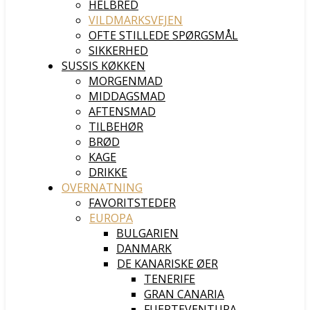
HELBRED
VILDMARKSVEJEN
OFTE STILLEDE SPØRGSMÅL
SIKKERHED
SUSSIS KØKKEN
MORGENMAD
MIDDAGSMAD
AFTENSMAD
TILBEHØR
BRØD
KAGE
DRIKKE
OVERNATNING
FAVORITSTEDER
EUROPA
BULGARIEN
DANMARK
DE KANARISKE ØER
TENERIFE
GRAN CANARIA
FUERTEVENTURA