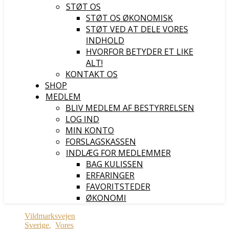
STØT OS
STØT OS ØKONOMISK
STØT VED AT DELE VORES
INDHOLD
HVORFOR BETYDER ET LIKE
ALT!
KONTAKT OS
SHOP
MEDLEM
BLIV MEDLEM AF BESTYRRELSEN
LOG IND
MIN KONTO
FORSLAGSKASSEN
INDLÆG FOR MEDLEMMER
BAG KULISSEN
ERFARINGER
FAVORITSTEDER
ØKONOMI
Vildmarksvejen
Sverige
,
Vores