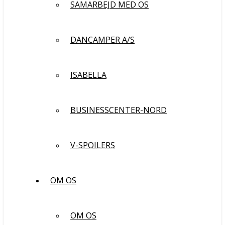
SAMARBEJD MED OS
DANCAMPER A/S
ISABELLA
BUSINESSCENTER-NORD
V-SPOILERS
OM OS
OM OS