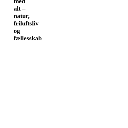
med
alt –
natur,
friluftsliv
og
fællesskab