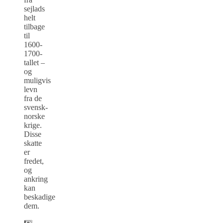
sejlads
helt
tilbage
til
1600-
1700-
tallet –
og
muligvis
levn
fra de
svensk-
norske
krige.
Disse
skatte
er
fredet,
og
ankring
kan
beskadige
dem.