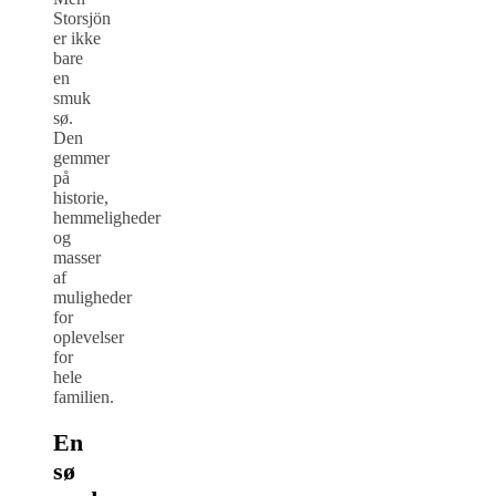
Storsjön
er ikke
bare
en
smuk
sø.
Den
gemmer
på
historie,
hemmeligheder
og
masser
af
muligheder
for
oplevelser
for
hele
familien.
En
sø