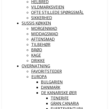
HELBRED
VILDMARKSVEJEN
OFTE STILLEDE SPØRGSMÅL
SIKKERHED
SUSSIS KØKKEN
MORGENMAD
MIDDAGSMAD
AFTENSMAD
TILBEHØR
BRØD
KAGE
DRIKKE
OVERNATNING
FAVORITSTEDER
EUROPA
BULGARIEN
DANMARK
DE KANARISKE ØER
TENERIFE
GRAN CANARIA
FUERTEVENTURA