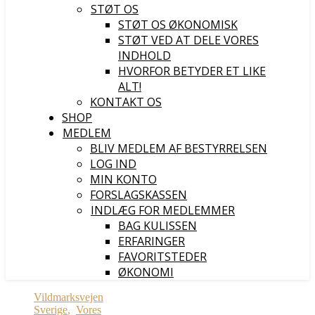
STØT OS
STØT OS ØKONOMISK
STØT VED AT DELE VORES
INDHOLD
HVORFOR BETYDER ET LIKE
ALT!
KONTAKT OS
SHOP
MEDLEM
BLIV MEDLEM AF BESTYRRELSEN
LOG IND
MIN KONTO
FORSLAGSKASSEN
INDLÆG FOR MEDLEMMER
BAG KULISSEN
ERFARINGER
FAVORITSTEDER
ØKONOMI
Vildmarksvejen
Sverige
,
Vores