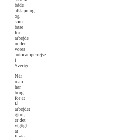
både
afslapning
og
som
base
for
arbejde
under
vores
autocamperrejse
i
Sverige.
Når
man
har
brug
for at
få
arbejdet
gjort,
er det
vigtigt
at
finde