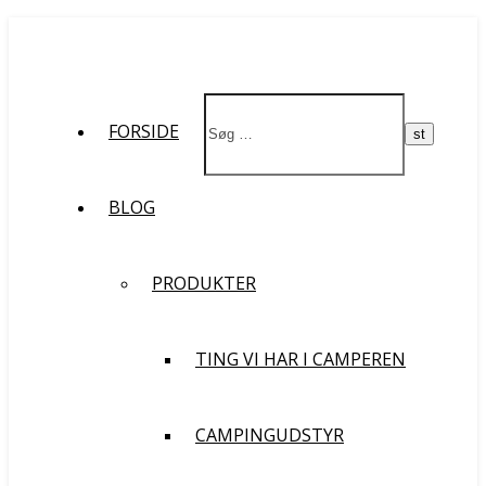
St
FORSIDE
BLOG
PRODUKTER
TING VI HAR I CAMPEREN
CAMPINGUDSTYR