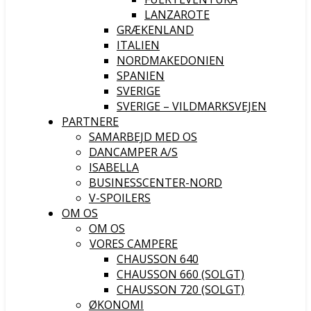
LANZAROTE
GRÆKENLAND
ITALIEN
NORDMAKEDONIEN
SPANIEN
SVERIGE
SVERIGE – VILDMARKSVEJEN
PARTNERE
SAMARBEJD MED OS
DANCAMPER A/S
ISABELLA
BUSINESSCENTER-NORD
V-SPOILERS
OM OS
OM OS
VORES CAMPERE
CHAUSSON 640
CHAUSSON 660 (SOLGT)
CHAUSSON 720 (SOLGT)
ØKONOMI