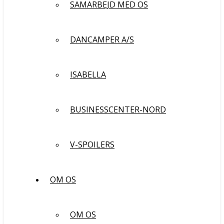
SAMARBEJD MED OS
DANCAMPER A/S
ISABELLA
BUSINESSCENTER-NORD
V-SPOILERS
OM OS
OM OS