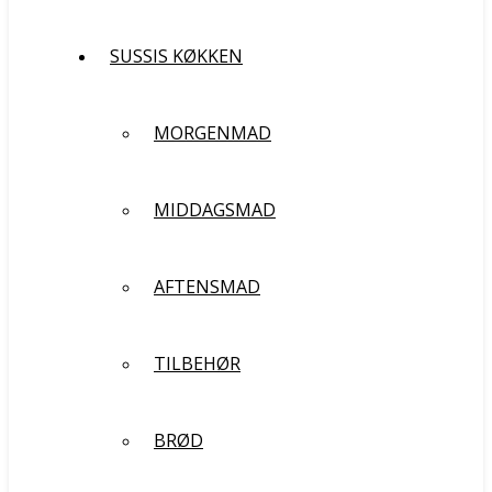
SUSSIS KØKKEN
MORGENMAD
MIDDAGSMAD
AFTENSMAD
TILBEHØR
BRØD