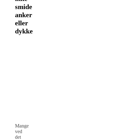
smide
anker
eller
dykke
Mange
ved
det