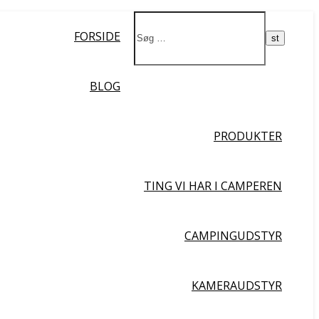
Ja da!
FORSIDE
BLOG
PRODUKTER
TING VI HAR I CAMPEREN
CAMPINGUDSTYR
KAMERAUDSTYR