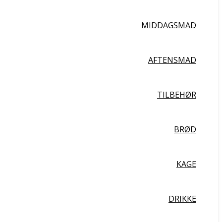
MIDDAGSMAD
AFTENSMAD
TILBEHØR
BRØD
KAGE
DRIKKE