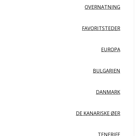
OVERNATNING
FAVORITSTEDER
EUROPA
BULGARIEN
DANMARK
DE KANARISKE ØER
TENERIFE