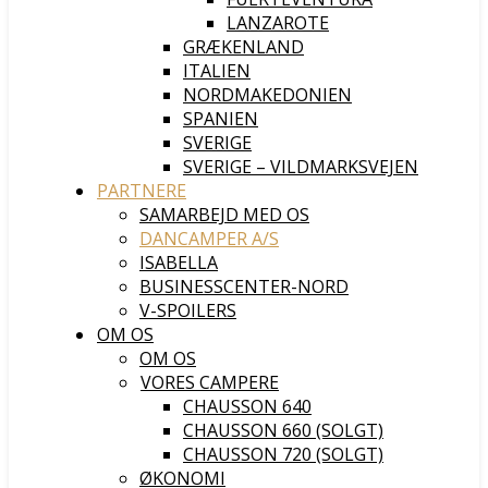
LANZAROTE
GRÆKENLAND
ITALIEN
NORDMAKEDONIEN
SPANIEN
SVERIGE
SVERIGE – VILDMARKSVEJEN
PARTNERE
SAMARBEJD MED OS
DANCAMPER A/S
ISABELLA
BUSINESSCENTER-NORD
V-SPOILERS
OM OS
OM OS
VORES CAMPERE
CHAUSSON 640
CHAUSSON 660 (SOLGT)
CHAUSSON 720 (SOLGT)
ØKONOMI