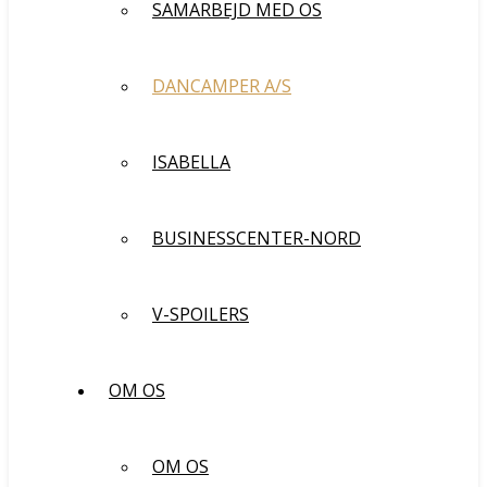
SAMARBEJD MED OS
DANCAMPER A/S
ISABELLA
BUSINESSCENTER-NORD
V-SPOILERS
OM OS
OM OS