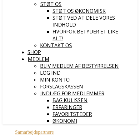
STØT OS
STØT OS ØKONOMISK
STØT VED AT DELE VORES
INDHOLD
HVORFOR BETYDER ET LIKE
ALT!
KONTAKT OS
SHOP
MEDLEM
BLIV MEDLEM AF BESTYRRELSEN
LOG IND
MIN KONTO
FORSLAGSKASSEN
INDLÆG FOR MEDLEMMER
BAG KULISSEN
ERFARINGER
FAVORITSTEDER
ØKONOMI
Samarbejdspartnere