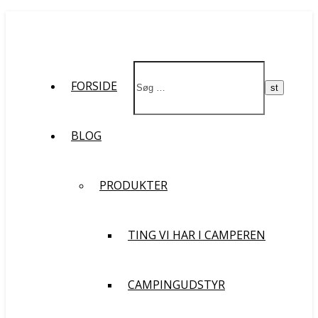
Støt vores rejse og filmprojekt
FORSIDE
BLOG
PRODUKTER
TING VI HAR I CAMPEREN
CAMPINGUDSTYR