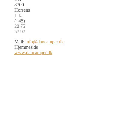
8700
Horsens
Tlf.:
(+45)
20 75
57 97
Mail:
info@dancamper.dk
Hjemmeside
www.dancamper.dk