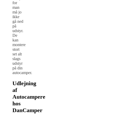
for
man
må jo
ikke
gå ned
på
udstyr.
De
kan
montere
stort
set alt
slags
udstyr
på din
autocamper.
Udlejning
af
Autocampere
hos
DanCamper