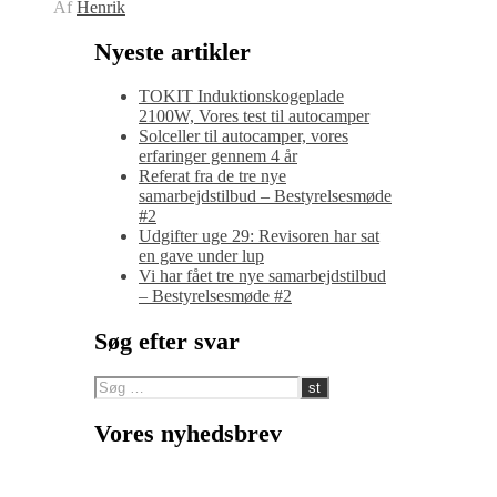
Af
Henrik
Nyeste artikler
TOKIT Induktionskogeplade
2100W, Vores test til autocamper
Solceller til autocamper, vores
erfaringer gennem 4 år
Referat fra de tre nye
samarbejdstilbud – Bestyrelsesmøde
#2
Udgifter uge 29: Revisoren har sat
en gave under lup
Vi har fået tre nye samarbejdstilbud
– Bestyrelsesmøde #2
Søg efter svar
Vores nyhedsbrev