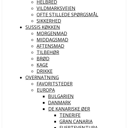
HELBRED
VILDMARKSVEJEN
OFTE STILLEDE SPØRGSMÅL
SIKKERHED
SUSSIS KØKKEN
MORGENMAD
MIDDAGSMAD
AFTENSMAD
TILBEHØR
BRØD
KAGE
DRIKKE
OVERNATNING
FAVORITSTEDER
EUROPA
BULGARIEN
DANMARK
DE KANARISKE ØER
TENERIFE
GRAN CANARIA
FUERTEVENTURA