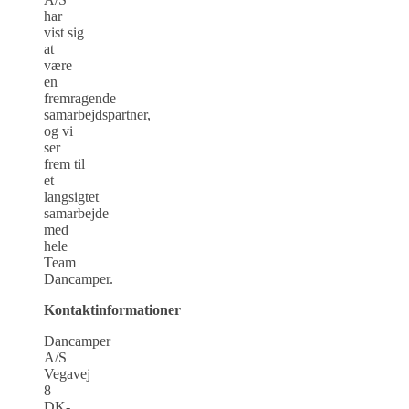
har
vist sig
at
være
en
fremragende
samarbejdspartner,
og vi
ser
frem til
et
langsigtet
samarbejde
med
hele
Team
Dancamper.
Kontaktinformationer
Dancamper
A/S
Vegavej
8
DK-