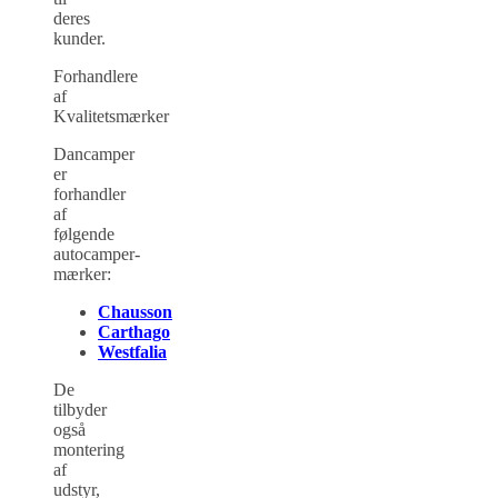
deres
kunder.
Forhandlere
af
Kvalitetsmærker
Dancamper
er
forhandler
af
følgende
autocamper-
mærker:
Chausson
Carthago
Westfalia
De
tilbyder
også
montering
af
udstyr,