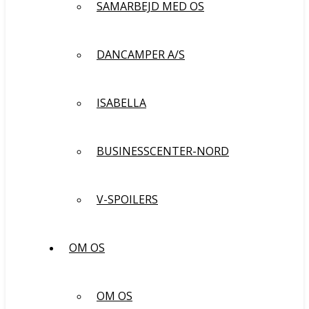
SAMARBEJD MED OS
DANCAMPER A/S
ISABELLA
BUSINESSCENTER-NORD
V-SPOILERS
OM OS
OM OS