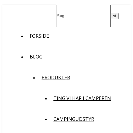
St
FORSIDE
BLOG
PRODUKTER
TING VI HAR I CAMPEREN
CAMPINGUDSTYR