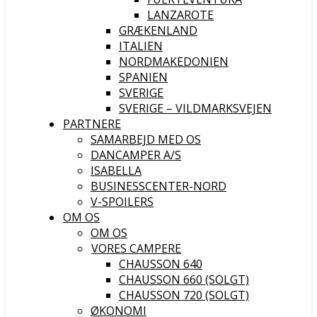
LANZAROTE
GRÆKENLAND
ITALIEN
NORDMAKEDONIEN
SPANIEN
SVERIGE
SVERIGE – VILDMARKSVEJEN
PARTNERE
SAMARBEJD MED OS
DANCAMPER A/S
ISABELLA
BUSINESSCENTER-NORD
V-SPOILERS
OM OS
OM OS
VORES CAMPERE
CHAUSSON 640
CHAUSSON 660 (SOLGT)
CHAUSSON 720 (SOLGT)
ØKONOMI