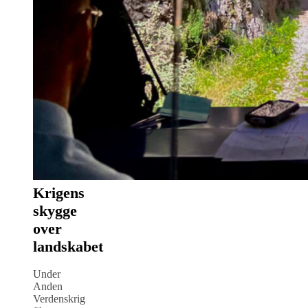
Krigens
skygge
over
landskabet
Under
Anden
Verdenskrig