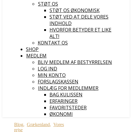
STØT OS
STØT OS ØKONOMISK
STØT VED AT DELE VORES
INDHOLD
HVORFOR BETYDER ET LIKE
ALT!
KONTAKT OS
SHOP
MEDLEM
BLIV MEDLEM AF BESTYRRELSEN
LOG IND
MIN KONTO
FORSLAGSKASSEN
INDLÆG FOR MEDLEMMER
BAG KULISSEN
ERFARINGER
FAVORITSTEDER
ØKONOMI
Blog
,
Grækenland
,
Vores
rejse