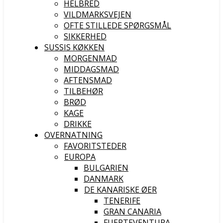
HELBRED
VILDMARKSVEJEN
OFTE STILLEDE SPØRGSMÅL
SIKKERHED
SUSSIS KØKKEN
MORGENMAD
MIDDAGSMAD
AFTENSMAD
TILBEHØR
BRØD
KAGE
DRIKKE
OVERNATNING
FAVORITSTEDER
EUROPA
BULGARIEN
DANMARK
DE KANARISKE ØER
TENERIFE
GRAN CANARIA
FUERTEVENTURA