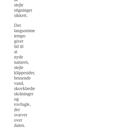
stejle
stigninger
sikkert.
Det
langsomme
tempo
giver
tid til
at
nyde
naturen,
stejle
klippesider,
brusende
vand,
skovklædte
skråninger
og
rovfugle,
der
svæver
over
dalen.