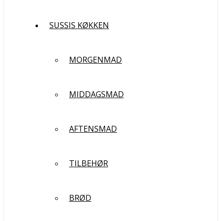
SUSSIS KØKKEN
MORGENMAD
MIDDAGSMAD
AFTENSMAD
TILBEHØR
BRØD