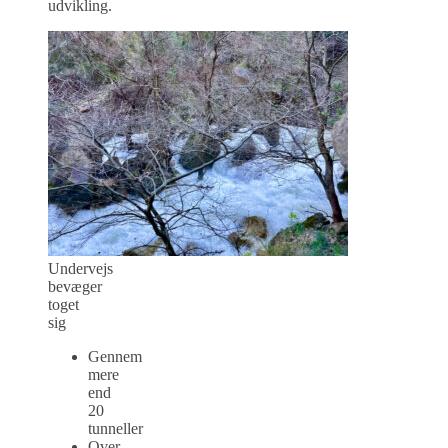
udvikling.
Undervejs
bevæger
toget
sig
Gennem
mere
end
20
tunneller
Over