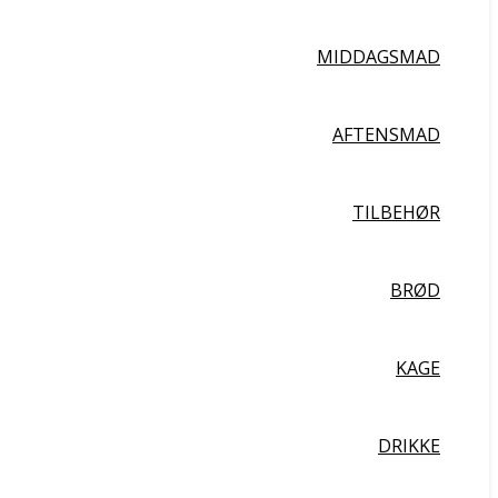
MIDDAGSMAD
AFTENSMAD
TILBEHØR
BRØD
KAGE
DRIKKE