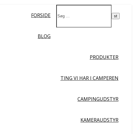
Ja da!
FORSIDE
BLOG
PRODUKTER
TING VI HAR I CAMPEREN
CAMPINGUDSTYR
KAMERAUDSTYR