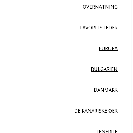
OVERNATNING
FAVORITSTEDER
EUROPA
BULGARIEN
DANMARK
DE KANARISKE ØER
TENERIFE