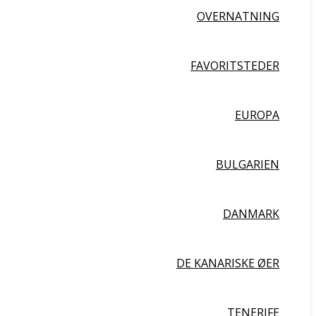
OVERNATNING
FAVORITSTEDER
EUROPA
BULGARIEN
DANMARK
DE KANARISKE ØER
TENERIFE