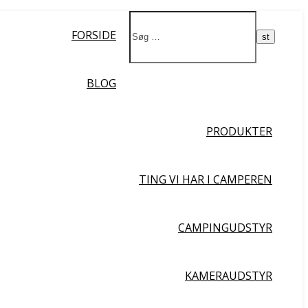
Ja da!
FORSIDE
BLOG
PRODUKTER
TING VI HAR I CAMPEREN
CAMPINGUDSTYR
KAMERAUDSTYR