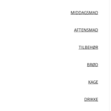
MIDDAGSMAD
AFTENSMAD
TILBEHØR
BRØD
KAGE
DRIKKE