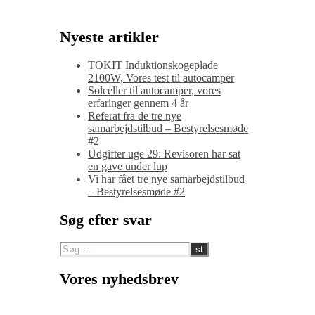
Nyeste artikler
TOKIT Induktionskogeplade
2100W, Vores test til autocamper
Solceller til autocamper, vores
erfaringer gennem 4 år
Referat fra de tre nye
samarbejdstilbud – Bestyrelsesmøde
#2
Udgifter uge 29: Revisoren har sat
en gave under lup
Vi har fået tre nye samarbejdstilbud
– Bestyrelsesmøde #2
Søg efter svar
Vores nyhedsbrev