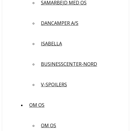
SAMARBEJD MED OS
DANCAMPER A/S
ISABELLA
BUSINESSCENTER-NORD
V-SPOILERS
OM OS
OM OS