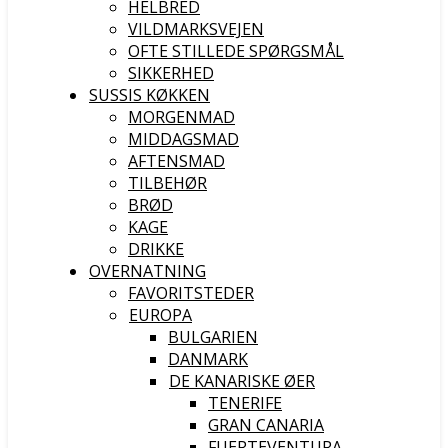
HELBRED
VILDMARKSVEJEN
OFTE STILLEDE SPØRGSMÅL
SIKKERHED
SUSSIS KØKKEN
MORGENMAD
MIDDAGSMAD
AFTENSMAD
TILBEHØR
BRØD
KAGE
DRIKKE
OVERNATNING
FAVORITSTEDER
EUROPA
BULGARIEN
DANMARK
DE KANARISKE ØER
TENERIFE
GRAN CANARIA
FUERTEVENTURA