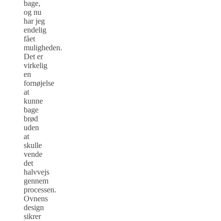
bage,
og nu
har jeg
endelig
fået
muligheden.
Det er
virkelig
en
fornøjelse
at
kunne
bage
brød
uden
at
skulle
vende
det
halvvejs
gennem
processen.
Ovnens
design
sikrer