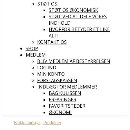
STØT OS
STØT OS ØKONOMISK
STØT VED AT DELE VORES
INDHOLD
HVORFOR BETYDER ET LIKE
ALT!
KONTAKT OS
SHOP
MEDLEM
BLIV MEDLEM AF BESTYRRELSEN
LOG IND
MIN KONTO
FORSLAGSKASSEN
INDLÆG FOR MEDLEMMER
BAG KULISSEN
ERFARINGER
FAVORITSTEDER
ØKONOMI
Køkkenudstyr
,
Produkter