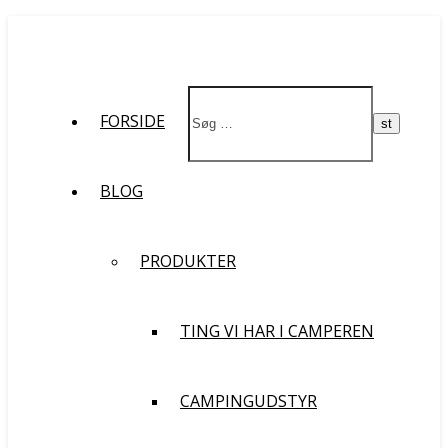
St
FORSIDE
BLOG
PRODUKTER
TING VI HAR I CAMPEREN
CAMPINGUDSTYR