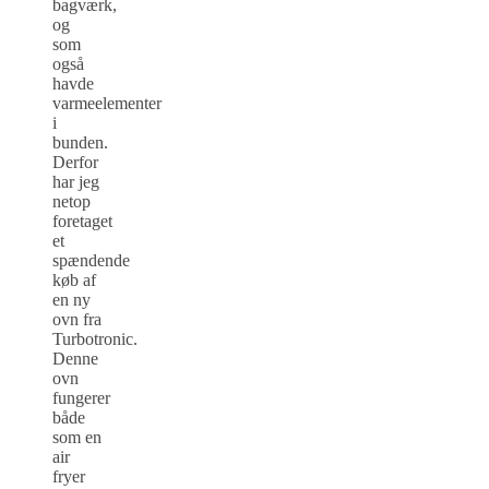
bagværk,
og
som
også
havde
varmeelementer
i
bunden.
Derfor
har jeg
netop
foretaget
et
spændende
køb af
en ny
ovn fra
Turbotronic.
Denne
ovn
fungerer
både
som en
air
fryer