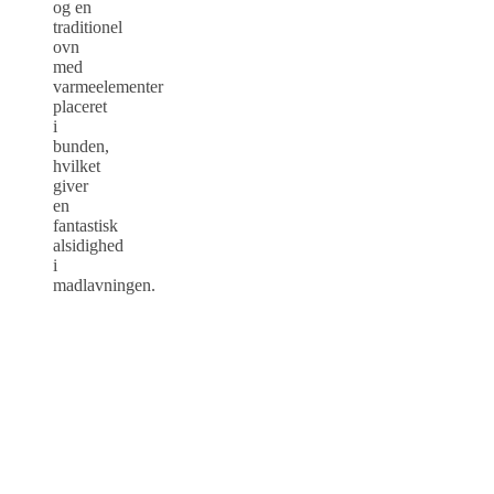
og en
traditionel
ovn
med
varmeelementer
placeret
i
bunden,
hvilket
giver
en
fantastisk
alsidighed
i
madlavningen.