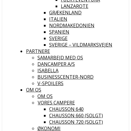
LANZAROTE
GRÆKENLAND
ITALIEN
NORDMAKEDONIEN
SPANIEN
SVERIGE
SVERIGE – VILDMARKSVEJEN
PARTNERE
SAMARBEJD MED OS
DANCAMPER A/S
ISABELLA
BUSINESSCENTER-NORD
V-SPOILERS
OM OS
OM OS
VORES CAMPERE
CHAUSSON 640
CHAUSSON 660 (SOLGT)
CHAUSSON 720 (SOLGT)
ØKONOMI