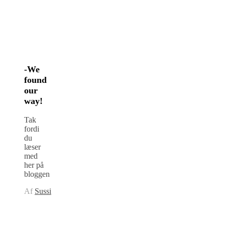
-We
found
our
way!
Tak
fordi
du
læser
med
her på
bloggen
Af
Sussi