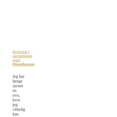
Annonce i
samarbejde
med
PriceRunner
Jeg har
længe
savnet
en
ovn,
hvor
jeg
virkelig
kan