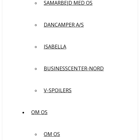
SAMARBEJD MED OS
DANCAMPER A/S
ISABELLA
BUSINESSCENTER-NORD
V-SPOILERS
OM OS
OM OS