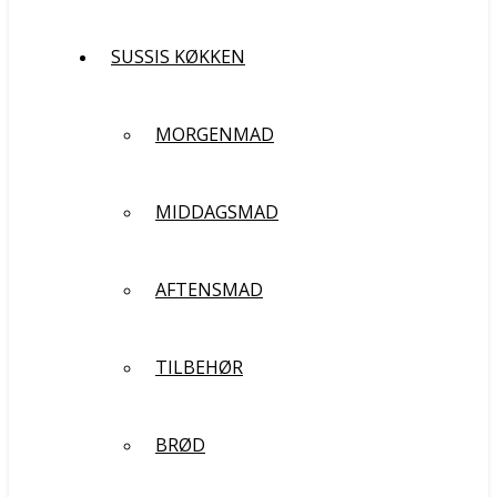
SUSSIS KØKKEN
MORGENMAD
MIDDAGSMAD
AFTENSMAD
TILBEHØR
BRØD