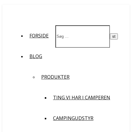
St
FORSIDE
BLOG
PRODUKTER
TING VI HAR I CAMPEREN
CAMPINGUDSTYR