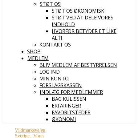
STØT OS
STØT OS ØKONOMISK
STØT VED AT DELE VORES
INDHOLD
HVORFOR BETYDER ET LIKE
ALT!
KONTAKT OS
SHOP
MEDLEM
BLIV MEDLEM AF BESTYRRELSEN
LOG IND
MIN KONTO
FORSLAGSKASSEN
INDLÆG FOR MEDLEMMER
BAG KULISSEN
ERFARINGER
FAVORITSTEDER
ØKONOMI
Vildmarksvejen
Sverige
,
Vores