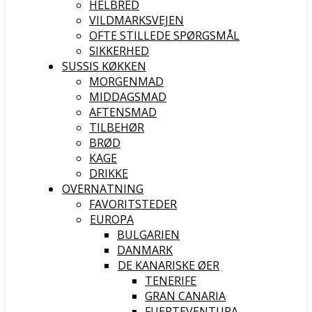
HELBRED
VILDMARKSVEJEN
OFTE STILLEDE SPØRGSMÅL
SIKKERHED
SUSSIS KØKKEN
MORGENMAD
MIDDAGSMAD
AFTENSMAD
TILBEHØR
BRØD
KAGE
DRIKKE
OVERNATNING
FAVORITSTEDER
EUROPA
BULGARIEN
DANMARK
DE KANARISKE ØER
TENERIFE
GRAN CANARIA
FUERTEVENTURA