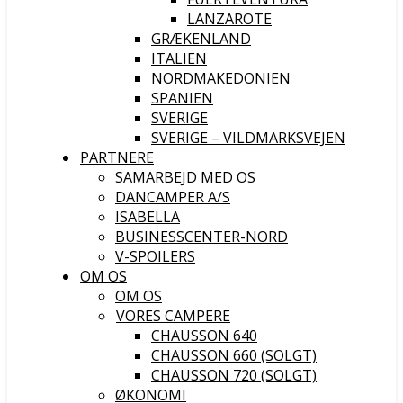
LANZAROTE
GRÆKENLAND
ITALIEN
NORDMAKEDONIEN
SPANIEN
SVERIGE
SVERIGE – VILDMARKSVEJEN
PARTNERE
SAMARBEJD MED OS
DANCAMPER A/S
ISABELLA
BUSINESSCENTER-NORD
V-SPOILERS
OM OS
OM OS
VORES CAMPERE
CHAUSSON 640
CHAUSSON 660 (SOLGT)
CHAUSSON 720 (SOLGT)
ØKONOMI