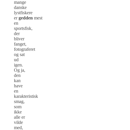
mange
danske
lystfiskere
er
gedden
mest
en
sportsfisk,
der
bliver
fanget,
fotograferet
og sat
ud
igen.
Og ja,
den
kan
have
en
karakteristisk
smag,
som
ikke
alle er
vilde
med,