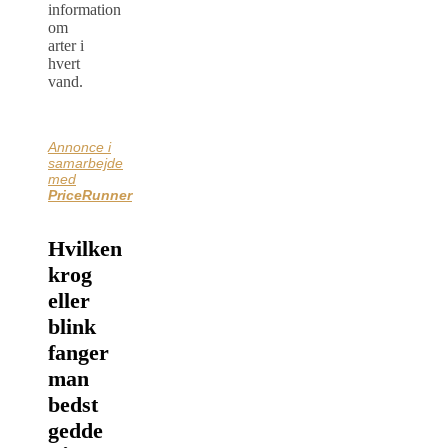
information
om
arter i
hvert
vand.
Annonce i
samarbejde
med
PriceRunner
Hvilken
krog
eller
blink
fanger
man
bedst
gedde