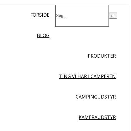
Ja da!
FORSIDE
BLOG
PRODUKTER
TING VI HAR I CAMPEREN
CAMPINGUDSTYR
KAMERAUDSTYR