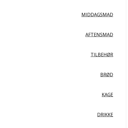
MIDDAGSMAD
AFTENSMAD
TILBEHØR
BRØD
KAGE
DRIKKE