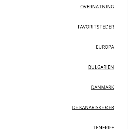
OVERNATNING
FAVORITSTEDER
EUROPA
BULGARIEN
DANMARK
DE KANARISKE ØER
TENERIFE