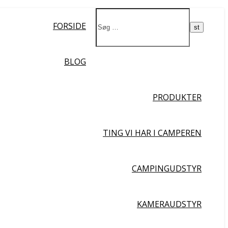
Ja da!
FORSIDE
BLOG
PRODUKTER
TING VI HAR I CAMPEREN
CAMPINGUDSTYR
KAMERAUDSTYR