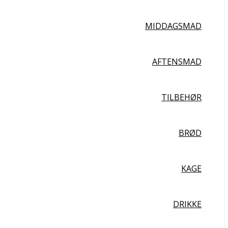
MIDDAGSMAD
AFTENSMAD
TILBEHØR
BRØD
KAGE
DRIKKE