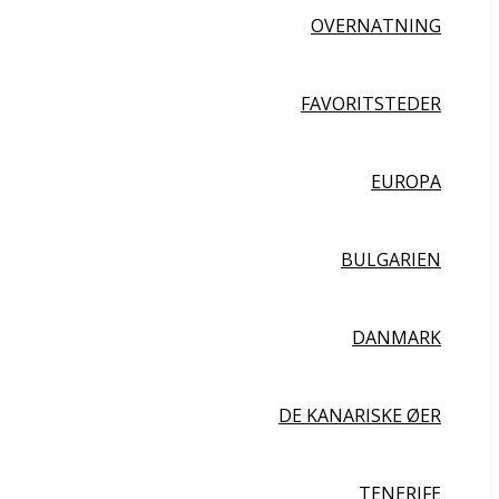
OVERNATNING
FAVORITSTEDER
EUROPA
BULGARIEN
DANMARK
DE KANARISKE ØER
TENERIFE