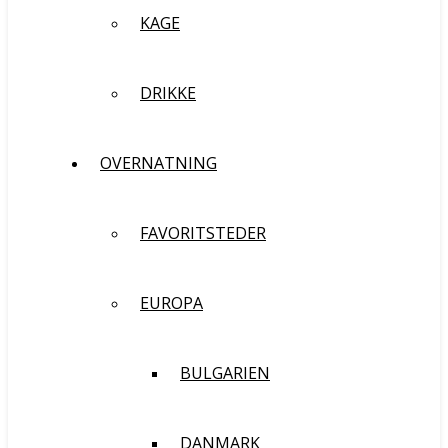
KAGE
DRIKKE
OVERNATNING
FAVORITSTEDER
EUROPA
BULGARIEN
DANMARK