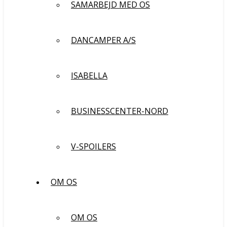
SAMARBEJD MED OS
DANCAMPER A/S
ISABELLA
BUSINESSCENTER-NORD
V-SPOILERS
OM OS
OM OS