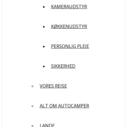
KAMERAUDSTYR
KØKKENUDSTYR
PERSONLIG PLEJE
SIKKERHED
VORES REJSE
ALT OM AUTOCAMPER
LANDE