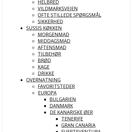
HELBRED
VILDMARKSVEJEN
OFTE STILLEDE SPØRGSMÅL
SIKKERHED
SUSSIS KØKKEN
MORGENMAD
MIDDAGSMAD
AFTENSMAD
TILBEHØR
BRØD
KAGE
DRIKKE
OVERNATNING
FAVORITSTEDER
EUROPA
BULGARIEN
DANMARK
DE KANARISKE ØER
TENERIFE
GRAN CANARIA
FUERTEVENTURA