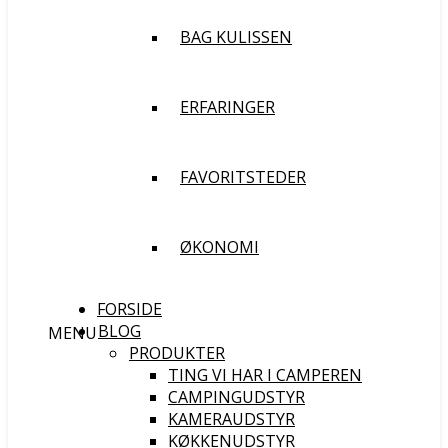
BAG KULISSEN
ERFARINGER
FAVORITSTEDER
ØKONOMI
FORSIDE
BLOG
MENU
PRODUKTER
TING VI HAR I CAMPEREN
CAMPINGUDSTYR
KAMERAUDSTYR
KØKKENUDSTYR