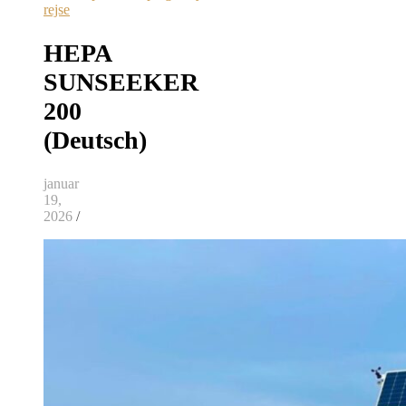
rejse
HEPA
SUNSEEKER
200
(Deutsch)
januar
19,
2026
/