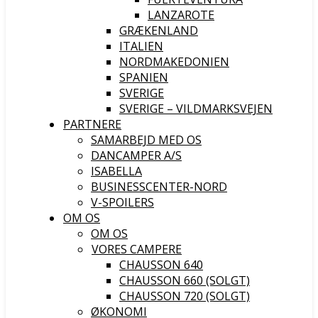
LANZAROTE
GRÆKENLAND
ITALIEN
NORDMAKEDONIEN
SPANIEN
SVERIGE
SVERIGE – VILDMARKSVEJEN
PARTNERE
SAMARBEJD MED OS
DANCAMPER A/S
ISABELLA
BUSINESSCENTER-NORD
V-SPOILERS
OM OS
OM OS
VORES CAMPERE
CHAUSSON 640
CHAUSSON 660 (SOLGT)
CHAUSSON 720 (SOLGT)
ØKONOMI