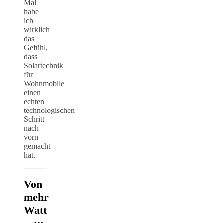
Mal
habe
ich
wirklich
das
Gefühl,
dass
Solartechnik
für
Wohnmobile
einen
echten
technologischen
Schritt
nach
vorn
gemacht
hat.
Von
mehr
Watt
– zu