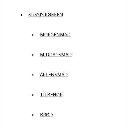
SUSSIS KØKKEN
MORGENMAD
MIDDAGSMAD
AFTENSMAD
TILBEHØR
BRØD