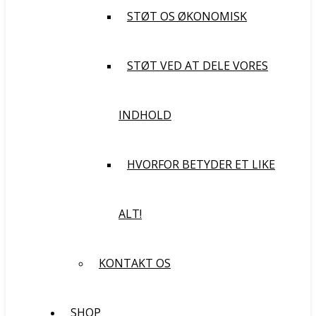
STØT OS ØKONOMISK
STØT VED AT DELE VORES
INDHOLD
HVORFOR BETYDER ET LIKE
ALT!
KONTAKT OS
SHOP