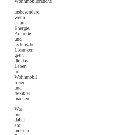
Wohnmobilbranche
–
insbesondere,
wenn
es um
Energie,
Autarkie
und
technische
Lösungen
geht,
die das
Leben
im
Wohnmobil
freier
und
flexibler
machen.
Was
mir
dabei
am
meisten