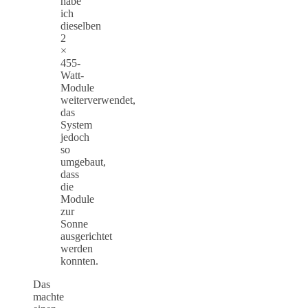
habe
ich
dieselben
2
×
455-
Watt-
Module
weiterverwendet,
das
System
jedoch
so
umgebaut,
dass
die
Module
zur
Sonne
ausgerichtet
werden
konnten.
Das
machte