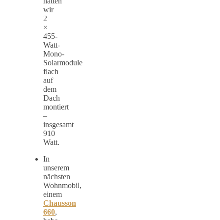
hatten
wir
2
×
455-
Watt-
Mono-
Solarmodule
flach
auf
dem
Dach
montiert
–
insgesamt
910
Watt.
In
unserem
nächsten
Wohnmobil,
einem
Chausson
660
,