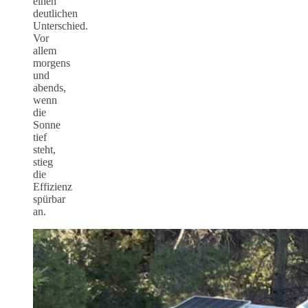
einen
deutlichen
Unterschied.
Vor
allem
morgens
und
abends,
wenn
die
Sonne
tief
steht,
stieg
die
Effizienz
spürbar
an.