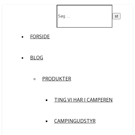
Støt vores rejse
FORSIDE
BLOG
PRODUKTER
TING VI HAR I CAMPEREN
CAMPINGUDSTYR