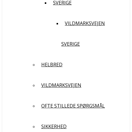
SVERIGE
VILDMARKSVEJEN
SVERIGE
HELBRED
VILDMARKSVEJEN
OFTE STILLEDE SPØRGSMÅL
SIKKERHED