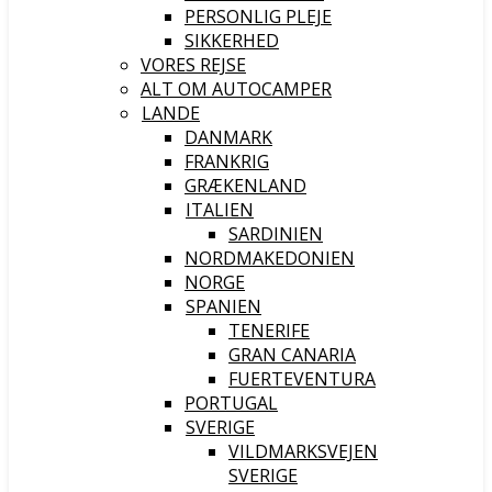
PERSONLIG PLEJE
SIKKERHED
VORES REJSE
ALT OM AUTOCAMPER
LANDE
DANMARK
FRANKRIG
GRÆKENLAND
ITALIEN
SARDINIEN
NORDMAKEDONIEN
NORGE
SPANIEN
TENERIFE
GRAN CANARIA
FUERTEVENTURA
PORTUGAL
SVERIGE
VILDMARKSVEJEN
SVERIGE