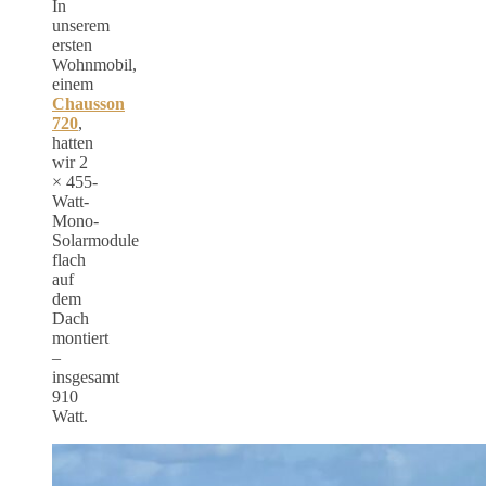
In
unserem
ersten
Wohnmobil,
einem
Chausson
720
,
hatten
wir 2
× 455-
Watt-
Mono-
Solarmodule
flach
auf
dem
Dach
montiert
–
insgesamt
910
Watt.