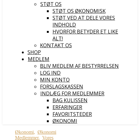
STØT OS
STØT OS ØKONOMISK
STØT VED AT DELE VORES
INDHOLD
HVORFOR BETYDER ET LIKE
ALT!
KONTAKT OS
SHOP
MEDLEM
BLIV MEDLEM AF BESTYRRELSEN
LOG IND
MIN KONTO
FORSLAGSKASSEN
INDLÆG FOR MEDLEMMER
BAG KULISSEN
ERFARINGER
FAVORITSTEDER
ØKONOMI
Økonomi
,
Økonomi
Medlemmer
,
Vores