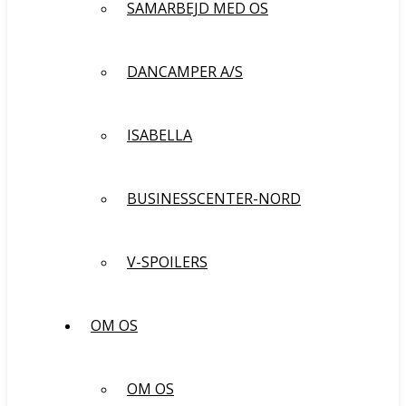
SAMARBEJD MED OS
DANCAMPER A/S
ISABELLA
BUSINESSCENTER-NORD
V-SPOILERS
OM OS
OM OS