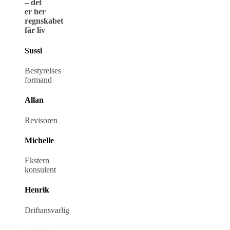
– det
er her
regnskabet
får liv
Sussi
Bestyrelses
formand
Allan
Revisoren
Michelle
Ekstern
konsulent
Henrik
Driftansvarlig