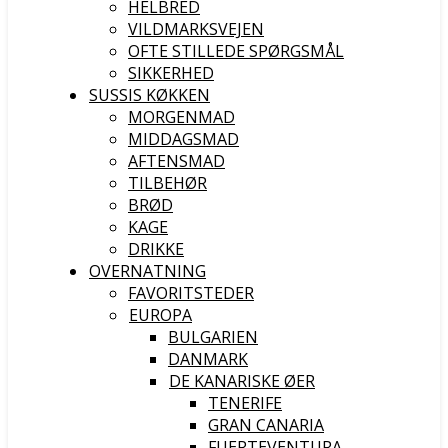
HELBRED
VILDMARKSVEJEN
OFTE STILLEDE SPØRGSMÅL
SIKKERHED
SUSSIS KØKKEN
MORGENMAD
MIDDAGSMAD
AFTENSMAD
TILBEHØR
BRØD
KAGE
DRIKKE
OVERNATNING
FAVORITSTEDER
EUROPA
BULGARIEN
DANMARK
DE KANARISKE ØER
TENERIFE
GRAN CANARIA
FUERTEVENTURA