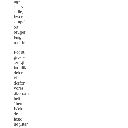
uger
står vi
stille,
lever
simpelt
og
bruger
langt
mindre.
For at
give et
ærligt
indblik
deler
vi
derfor
vores
økonomi
helt
åbent.
Både
de
faste
udgifter,