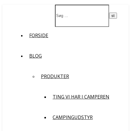
Støt vores rejse
FORSIDE
BLOG
PRODUKTER
TING VI HAR I CAMPEREN
CAMPINGUDSTYR