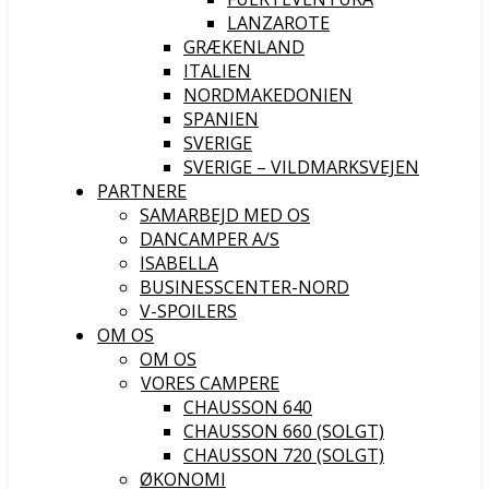
LANZAROTE
GRÆKENLAND
ITALIEN
NORDMAKEDONIEN
SPANIEN
SVERIGE
SVERIGE – VILDMARKSVEJEN
PARTNERE
SAMARBEJD MED OS
DANCAMPER A/S
ISABELLA
BUSINESSCENTER-NORD
V-SPOILERS
OM OS
OM OS
VORES CAMPERE
CHAUSSON 640
CHAUSSON 660 (SOLGT)
CHAUSSON 720 (SOLGT)
ØKONOMI