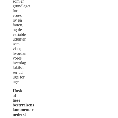
som er
grundlaget
for
vores
liv på
farten,
og de
variable
udgifter,
som
viser,
hvordan
vores
hverdag
faktisk
ser ud
uge for
uge.
Husk
at
læse
bestyrelsens
kommentar
nederst