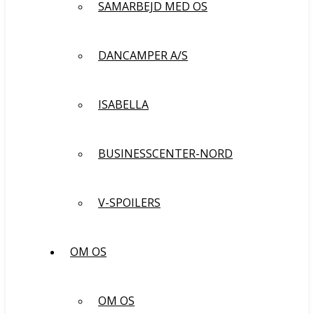
SAMARBEJD MED OS
DANCAMPER A/S
ISABELLA
BUSINESSCENTER-NORD
V-SPOILERS
OM OS
OM OS