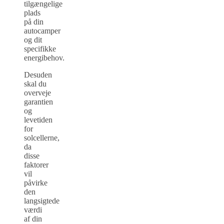
tilgængelige
plads
på din
autocamper
og dit
specifikke
energibehov.
Desuden
skal du
overveje
garantien
og
levetiden
for
solcellerne,
da
disse
faktorer
vil
påvirke
den
langsigtede
værdi
af din