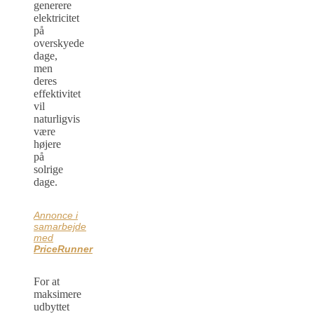
generere
elektricitet
på
overskyede
dage,
men
deres
effektivitet
vil
naturligvis
være
højere
på
solrige
dage.
Annonce i
samarbejde
med
PriceRunner
For at
maksimere
udbyttet