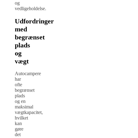
og
vedligeholdelse.
Udfordringer
med
begrænset
plads
og
vægt
Autocampere
har
ofte
begrænset
plads
og en
maksimal
vægtkapacitet,
hvilket
kan
gøre
det