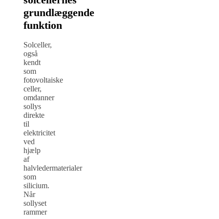
grundlæggende
funktion
Solceller,
også
kendt
som
fotovoltaiske
celler,
omdanner
sollys
direkte
til
elektricitet
ved
hjælp
af
halvledermaterialer
som
silicium.
Når
sollyset
rammer