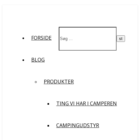
St
FORSIDE
BLOG
PRODUKTER
TING VI HAR I CAMPEREN
CAMPINGUDSTYR