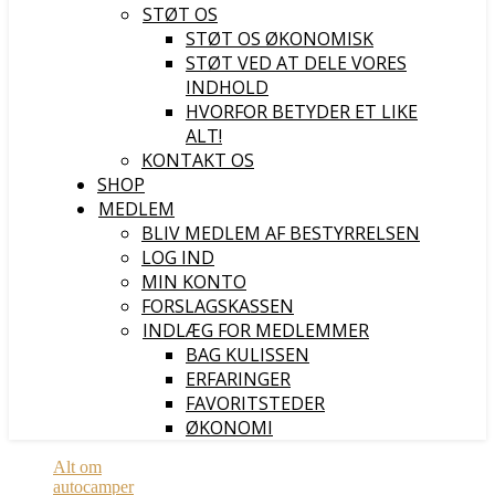
STØT OS
STØT OS ØKONOMISK
STØT VED AT DELE VORES
INDHOLD
HVORFOR BETYDER ET LIKE
ALT!
KONTAKT OS
SHOP
MEDLEM
BLIV MEDLEM AF BESTYRRELSEN
LOG IND
MIN KONTO
FORSLAGSKASSEN
INDLÆG FOR MEDLEMMER
BAG KULISSEN
ERFARINGER
FAVORITSTEDER
ØKONOMI
Alt om
autocamper