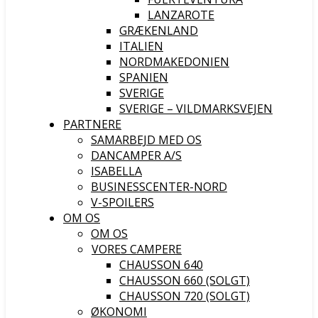
LANZAROTE
GRÆKENLAND
ITALIEN
NORDMAKEDONIEN
SPANIEN
SVERIGE
SVERIGE – VILDMARKSVEJEN
PARTNERE
SAMARBEJD MED OS
DANCAMPER A/S
ISABELLA
BUSINESSCENTER-NORD
V-SPOILERS
OM OS
OM OS
VORES CAMPERE
CHAUSSON 640
CHAUSSON 660 (SOLGT)
CHAUSSON 720 (SOLGT)
ØKONOMI