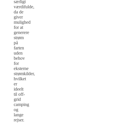
særligt
værdifulde,
da de
giver
mulighed
for at
generere
strøm
på
farten
uden
behov
for
eksterne
strømkilder,
hvilket
er
ideelt
til off-
grid
camping
og
lange
rejser.