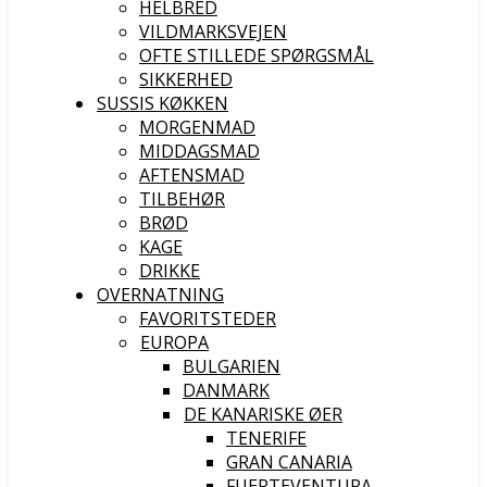
HELBRED
VILDMARKSVEJEN
OFTE STILLEDE SPØRGSMÅL
SIKKERHED
SUSSIS KØKKEN
MORGENMAD
MIDDAGSMAD
AFTENSMAD
TILBEHØR
BRØD
KAGE
DRIKKE
OVERNATNING
FAVORITSTEDER
EUROPA
BULGARIEN
DANMARK
DE KANARISKE ØER
TENERIFE
GRAN CANARIA
FUERTEVENTURA