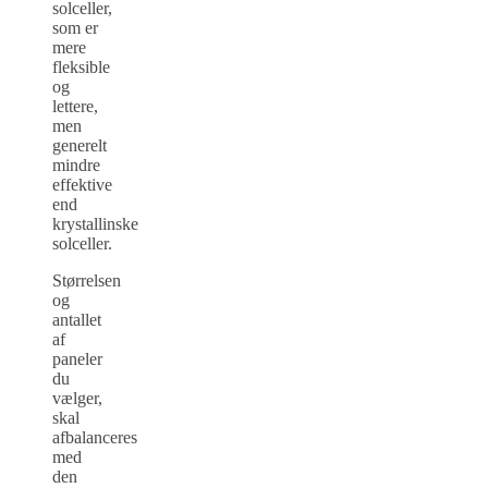
solceller,
som er
mere
fleksible
og
lettere,
men
generelt
mindre
effektive
end
krystallinske
solceller.
Størrelsen
og
antallet
af
paneler
du
vælger,
skal
afbalanceres
med
den