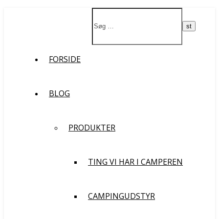
St
FORSIDE
BLOG
PRODUKTER
TING VI HAR I CAMPEREN
CAMPINGUDSTYR