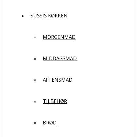
SUSSIS KØKKEN
MORGENMAD
MIDDAGSMAD
AFTENSMAD
TILBEHØR
BRØD