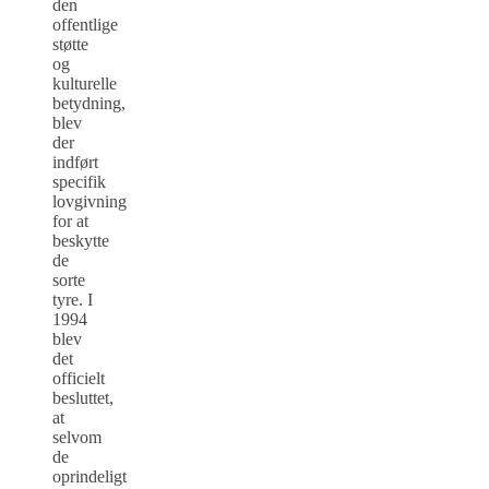
den
offentlige
støtte
og
kulturelle
betydning,
blev
der
indført
specifik
lovgivning
for at
beskytte
de
sorte
tyre. I
1994
blev
det
officielt
besluttet,
at
selvom
de
oprindeligt