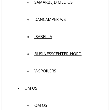
SAMARBEJD MED OS
DANCAMPER A/S
ISABELLA
BUSINESSCENTER-NORD
V-SPOILERS
OM OS
OM OS