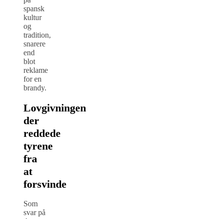
spansk
kultur
og
tradition,
snarere
end
blot
reklame
for en
brandy.
Lovgivningen
der
reddede
tyrene
fra
at
forsvinde
Som
svar på