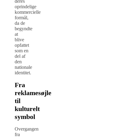
deres
oprindelige
kommercielle
formål,
da de
begyndte
at
blive
opfattet
som en
del af
den
nationale
identitet.
Fra
reklamesøjle
til
kulturelt
symbol
Overgangen
fra