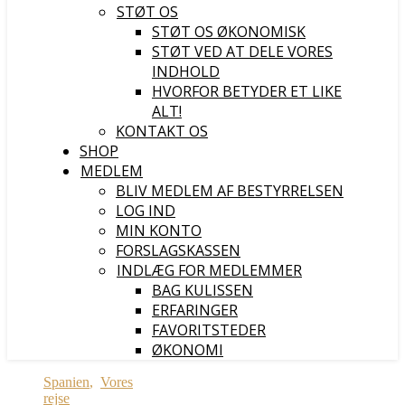
STØT OS
STØT OS ØKONOMISK
STØT VED AT DELE VORES
INDHOLD
HVORFOR BETYDER ET LIKE
ALT!
KONTAKT OS
SHOP
MEDLEM
BLIV MEDLEM AF BESTYRRELSEN
LOG IND
MIN KONTO
FORSLAGSKASSEN
INDLÆG FOR MEDLEMMER
BAG KULISSEN
ERFARINGER
FAVORITSTEDER
ØKONOMI
Spanien
,
Vores
rejse