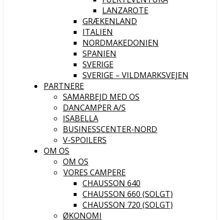
LANZAROTE
GRÆKENLAND
ITALIEN
NORDMAKEDONIEN
SPANIEN
SVERIGE
SVERIGE – VILDMARKSVEJEN
PARTNERE
SAMARBEJD MED OS
DANCAMPER A/S
ISABELLA
BUSINESSCENTER-NORD
V-SPOILERS
OM OS
OM OS
VORES CAMPERE
CHAUSSON 640
CHAUSSON 660 (SOLGT)
CHAUSSON 720 (SOLGT)
ØKONOMI