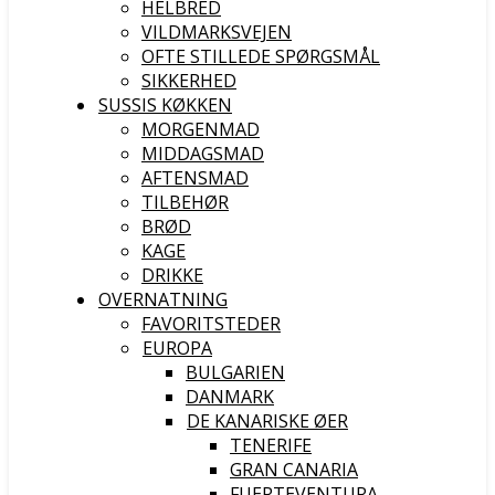
HELBRED
VILDMARKSVEJEN
OFTE STILLEDE SPØRGSMÅL
SIKKERHED
SUSSIS KØKKEN
MORGENMAD
MIDDAGSMAD
AFTENSMAD
TILBEHØR
BRØD
KAGE
DRIKKE
OVERNATNING
FAVORITSTEDER
EUROPA
BULGARIEN
DANMARK
DE KANARISKE ØER
TENERIFE
GRAN CANARIA
FUERTEVENTURA