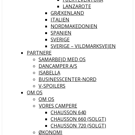
LANZAROTE
GRÆKENLAND
ITALIEN
NORDMAKEDONIEN
SPANIEN
SVERIGE
SVERIGE – VILDMARKSVEJEN
PARTNERE
SAMARBEJD MED OS
DANCAMPER A/S
ISABELLA
BUSINESSCENTER-NORD
V-SPOILERS
OM OS
OM OS
VORES CAMPERE
CHAUSSON 640
CHAUSSON 660 (SOLGT)
CHAUSSON 720 (SOLGT)
ØKONOMI