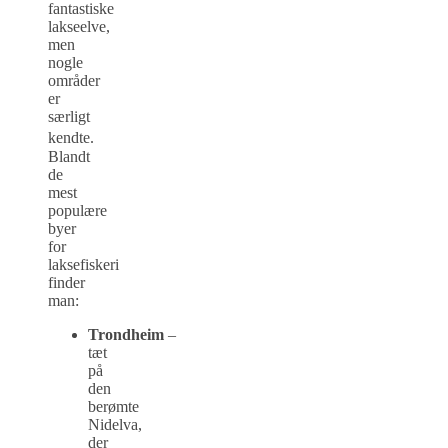
fantastiske
lakseelve,
men
nogle
områder
er
særligt
kendte.
Blandt
de
mest
populære
byer
for
laksefiskeri
finder
man:
Trondheim
–
tæt
på
den
berømte
Nidelva,
der