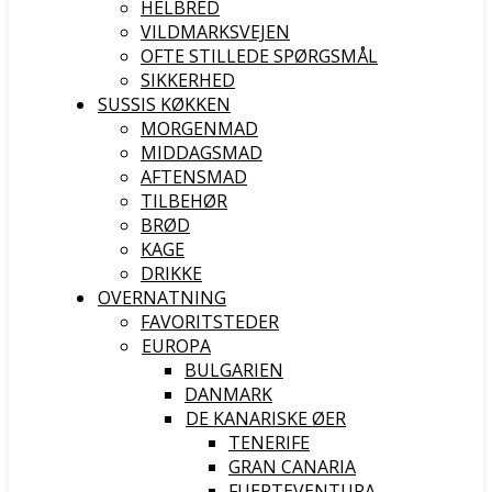
HELBRED
VILDMARKSVEJEN
OFTE STILLEDE SPØRGSMÅL
SIKKERHED
SUSSIS KØKKEN
MORGENMAD
MIDDAGSMAD
AFTENSMAD
TILBEHØR
BRØD
KAGE
DRIKKE
OVERNATNING
FAVORITSTEDER
EUROPA
BULGARIEN
DANMARK
DE KANARISKE ØER
TENERIFE
GRAN CANARIA
FUERTEVENTURA