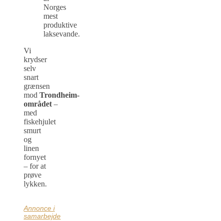
Norges
mest
produktive
laksevande.
Vi
krydser
selv
snart
grænsen
mod
Trondheim-
området
–
med
fiskehjulet
smurt
og
linen
fornyet
– for at
prøve
lykken.
Annonce i
samarbejde