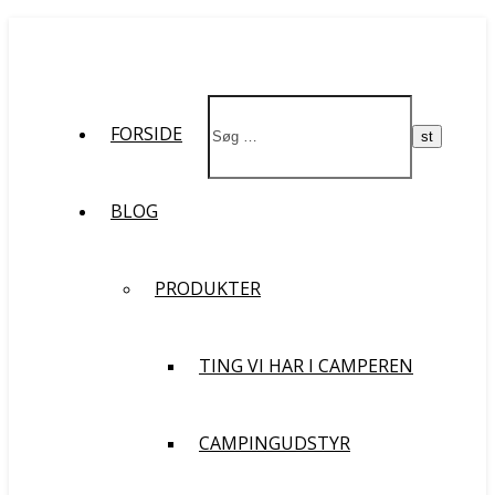
St
FORSIDE
BLOG
PRODUKTER
TING VI HAR I CAMPEREN
CAMPINGUDSTYR