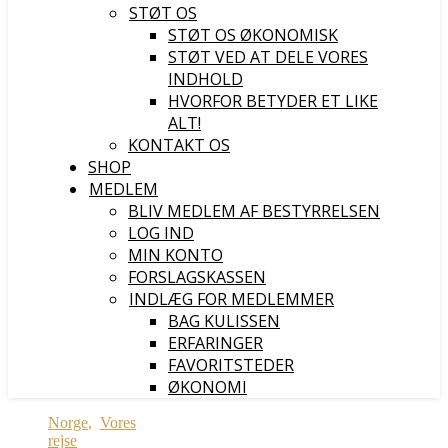
STØT OS
STØT OS ØKONOMISK
STØT VED AT DELE VORES
INDHOLD
HVORFOR BETYDER ET LIKE
ALT!
KONTAKT OS
SHOP
MEDLEM
BLIV MEDLEM AF BESTYRRELSEN
LOG IND
MIN KONTO
FORSLAGSKASSEN
INDLÆG FOR MEDLEMMER
BAG KULISSEN
ERFARINGER
FAVORITSTEDER
ØKONOMI
Norge
,
Vores
rejse