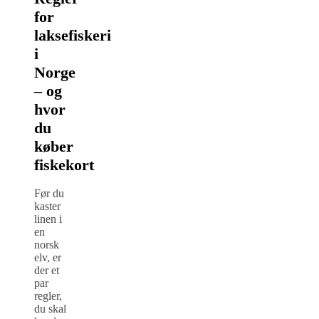
for
laksefiskeri
i
Norge
– og
hvor
du
køber
fiskekort
Før du
kaster
linen i
en
norsk
elv, er
der et
par
regler,
du skal