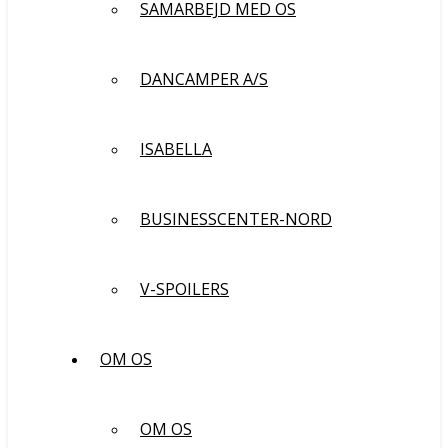
SAMARBEJD MED OS
DANCAMPER A/S
ISABELLA
BUSINESSCENTER-NORD
V-SPOILERS
OM OS
OM OS