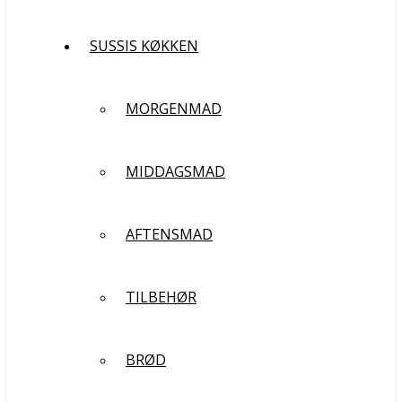
SUSSIS KØKKEN
MORGENMAD
MIDDAGSMAD
AFTENSMAD
TILBEHØR
BRØD