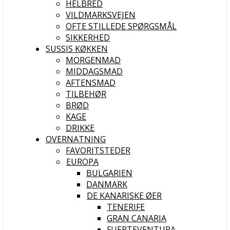
HELBRED
VILDMARKSVEJEN
OFTE STILLEDE SPØRGSMÅL
SIKKERHED
SUSSIS KØKKEN
MORGENMAD
MIDDAGSMAD
AFTENSMAD
TILBEHØR
BRØD
KAGE
DRIKKE
OVERNATNING
FAVORITSTEDER
EUROPA
BULGARIEN
DANMARK
DE KANARISKE ØER
TENERIFE
GRAN CANARIA
FUERTEVENTURA