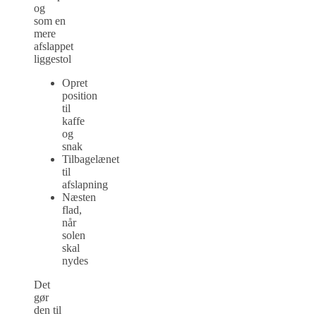
og
som en
mere
afslappet
liggestol
Opret
position
til
kaffe
og
snak
Tilbagelænet
til
afslapning
Næsten
flad,
når
solen
skal
nydes
Det
gør
den til