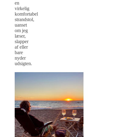
en
virkelig
komfortabel
strandstol,
uanset
om jeg
læser,
slapper
af eller
bare
nyder
udsigten.