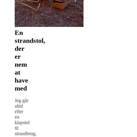
En
strandstol,
der
er
nem
at
have
med
Jeg går
altid
efter
en
klapstol
til
strandbrug,