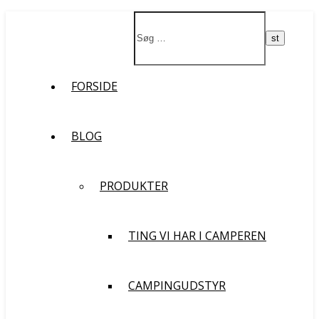
St
FORSIDE
BLOG
PRODUKTER
TING VI HAR I CAMPEREN
CAMPINGUDSTYR