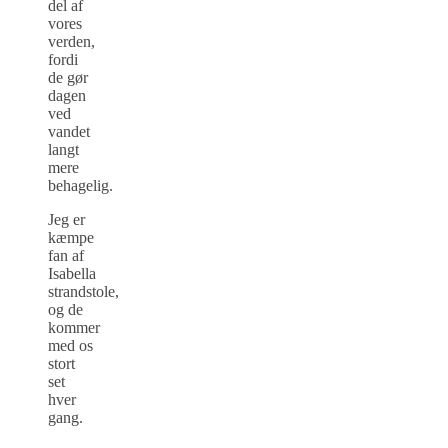
del af
vores
verden,
fordi
de gør
dagen
ved
vandet
langt
mere
behagelig.
Jeg er
kæmpe
fan af
Isabella
strandstole,
og de
kommer
med os
stort
set
hver
gang.