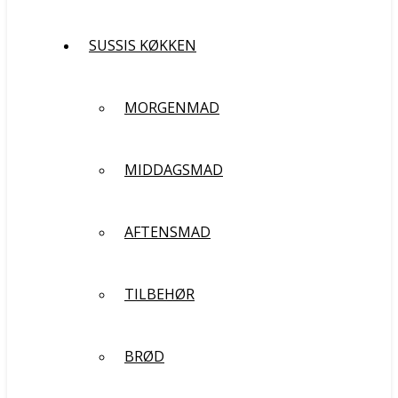
SUSSIS KØKKEN
MORGENMAD
MIDDAGSMAD
AFTENSMAD
TILBEHØR
BRØD