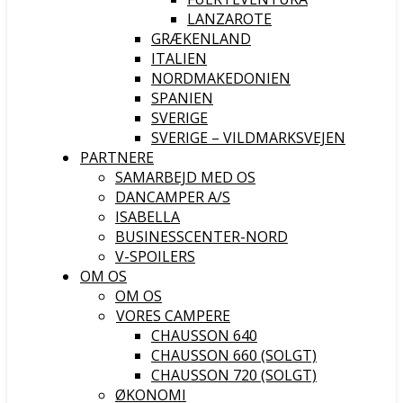
LANZAROTE
GRÆKENLAND
ITALIEN
NORDMAKEDONIEN
SPANIEN
SVERIGE
SVERIGE – VILDMARKSVEJEN
PARTNERE
SAMARBEJD MED OS
DANCAMPER A/S
ISABELLA
BUSINESSCENTER-NORD
V-SPOILERS
OM OS
OM OS
VORES CAMPERE
CHAUSSON 640
CHAUSSON 660 (SOLGT)
CHAUSSON 720 (SOLGT)
ØKONOMI