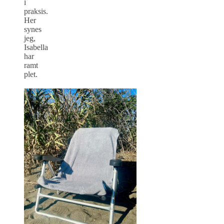
i
praksis.
Her
synes
jeg,
Isabella
har
ramt
plet.