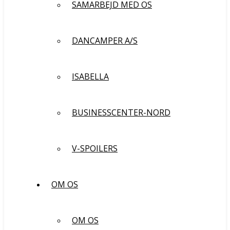
SAMARBEJD MED OS
DANCAMPER A/S
ISABELLA
BUSINESSCENTER-NORD
V-SPOILERS
OM OS
OM OS