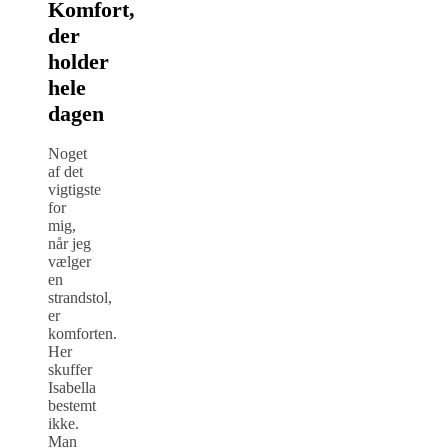
Komfort,
der
holder
hele
dagen
Noget
af det
vigtigste
for
mig,
når jeg
vælger
en
strandstol,
er
komforten.
Her
skuffer
Isabella
bestemt
ikke.
Man