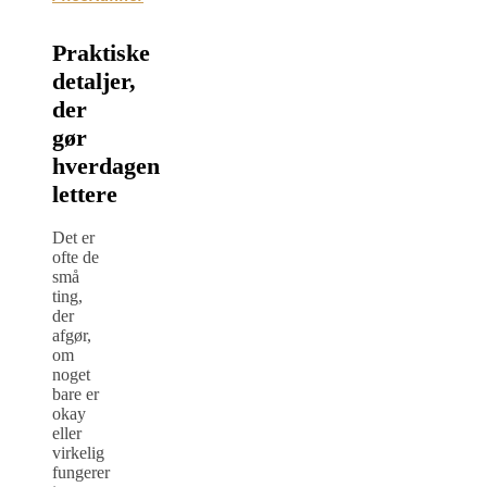
Praktiske
detaljer,
der
gør
hverdagen
lettere
Det er
ofte de
små
ting,
der
afgør,
om
noget
bare er
okay
eller
virkelig
fungerer