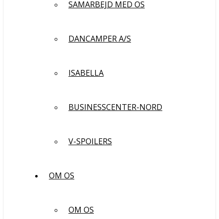
SAMARBEJD MED OS
DANCAMPER A/S
ISABELLA
BUSINESSCENTER-NORD
V-SPOILERS
OM OS
OM OS