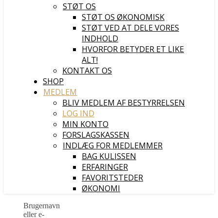
STØT OS
STØT OS ØKONOMISK
STØT VED AT DELE VORES
INDHOLD
HVORFOR BETYDER ET LIKE
ALT!
KONTAKT OS
SHOP
MEDLEM
BLIV MEDLEM AF BESTYRRELSEN
LOG IND
MIN KONTO
FORSLAGSKASSEN
INDLÆG FOR MEDLEMMER
BAG KULISSEN
ERFARINGER
FAVORITSTEDER
ØKONOMI
Brugernavn
eller e-