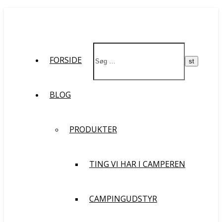
Støt vores rejse og filmprojekt
FORSIDE
BLOG
PRODUKTER
TING VI HAR I CAMPEREN
CAMPINGUDSTYR