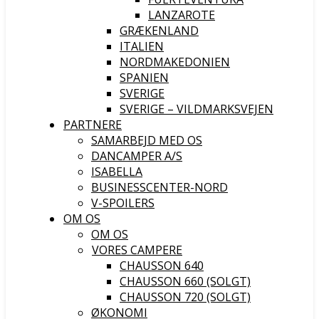
LANZAROTE
GRÆKENLAND
ITALIEN
NORDMAKEDONIEN
SPANIEN
SVERIGE
SVERIGE – VILDMARKSVEJEN
PARTNERE
SAMARBEJD MED OS
DANCAMPER A/S
ISABELLA
BUSINESSCENTER-NORD
V-SPOILERS
OM OS
OM OS
VORES CAMPERE
CHAUSSON 640
CHAUSSON 660 (SOLGT)
CHAUSSON 720 (SOLGT)
ØKONOMI