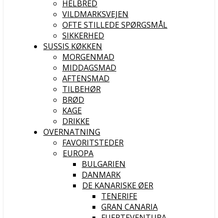
HELBRED
VILDMARKSVEJEN
OFTE STILLEDE SPØRGSMÅL
SIKKERHED
SUSSIS KØKKEN
MORGENMAD
MIDDAGSMAD
AFTENSMAD
TILBEHØR
BRØD
KAGE
DRIKKE
OVERNATNING
FAVORITSTEDER
EUROPA
BULGARIEN
DANMARK
DE KANARISKE ØER
TENERIFE
GRAN CANARIA
FUERTEVENTURA